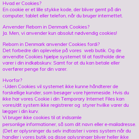
Hvad er Cookies?
En cookie er et lille stykke kode, der bliver gemt på din
computer, tablet eller telefon, når du bruger internettet.
Anvender Reborn in Denmark Cookies?
Ja. Men, vi anvender kun absolut nødvendig cookies!
Reborn in Denmark anvender Cookies fordi?
Det forbedre din oplevelse på vores web butik. Og de
anvendte Cookies hjælpe systemet til at fastholde dine
varer i din indkøbskurv. Samt for at du kan betale eller
overfører penge for din varer.
Hvorfor?
-Uden Cookies vil systemet ikke kunne håndterer de
forskellige kunder, som besøger vore hjemmeside. Hvis du
ikke har vores Cookie i din Temporary Internet Files kan
vores/dit system ikke registrerer og styrer hvilke varer du
lægger i din kurv.
Vi bruger ikke cookies til at indsamle
personlige informationer, så som dit navn eller e‐mailadresse.
(Det er oplysninger du selv indtaster i vores system når du
handler i vores butik og disse oplysninger bliver heller ikke