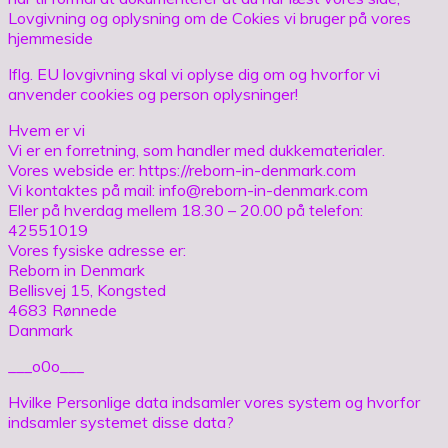
Lovgivning og oplysning om de Cokies vi bruger på vores
hjemmeside
Iflg. EU lovgivning skal vi oplyse dig om og hvorfor vi
anvender cookies og person oplysninger!
Hvem er vi
Vi er en forretning, som handler med dukkematerialer.
Vores webside er: https://reborn-in-denmark.com
Vi kontaktes på mail: info@reborn-in-denmark.com
Eller på hverdag mellem 18.30 – 20.00 på telefon:
42551019
Vores fysiske adresse er:
Reborn in Denmark
Bellisvej 15, Kongsted
4683 Rønnede
Danmark
___o0o___
Hvilke Personlige data indsamler vores system og hvorfor
indsamler systemet disse data?