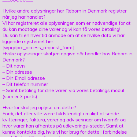
Hvilke andre oplysninger har Reborn in Denmark registrer
når jeg har handlet?
Vi har registreret alle oplysninger, som er nødvendige for at
du kan modtage dine varer og vi kan få vores betaling!
Du kan til en hver tid anmode om at se hvilke data vi har
liggende i systemet her:
[wpgdprc_access_request_form]
Hvilke oplysninger skal jeg opgive når handler hos Reborn in
Denmark?
– Dit navn
– Din adresse
– Din Email adresse
– Dit telefon nummer
– Samt betaling for dine varer, via vores betalings modul
(som er 3 parts)
Hvorfor skal jeg oplyse om dette?
Fordi, det eller ville være fuldstendigt umuligt at sende
kvitteringer, faktura, varer og adviseringer om hvornår og
hvor varer kan afhentes på udleverings-steder. Samt at
kunne kontakte dig, hvis vi har brug for dette i forbindelse