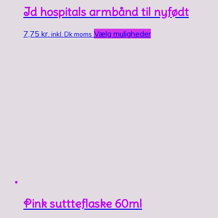
Id hospitals armbånd til nyfødt
7,75
kr.
Vælg muligheder
inkl. Dk moms
Pink suttteflaske 60ml