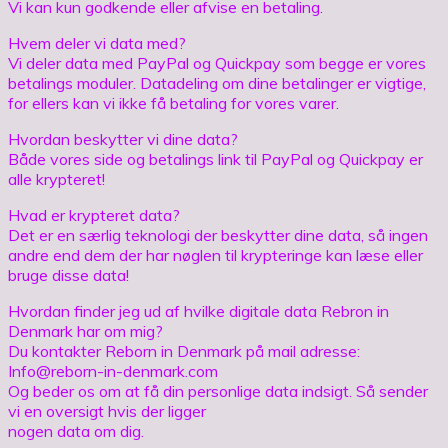
Vi kan kun godkende eller afvise en betaling.
Hvem deler vi data med?
Vi deler data med PayPal og Quickpay som begge er vores
betalings moduler. Datadeling om dine betalinger er vigtige,
for ellers kan vi ikke få betaling for vores varer.
Hvordan beskytter vi dine data?
Både vores side og betalings link til PayPal og Quickpay er
alle krypteret!
Hvad er krypteret data?
Det er en særlig teknologi der beskytter dine data, så ingen
andre end dem der har nøglen til krypteringe kan læse eller
bruge disse data!
Hvordan finder jeg ud af hvilke digitale data Rebron in
Denmark har om mig?
Du kontakter Reborn in Denmark på mail adresse:
Info@reborn-in-denmark.com
Og beder os om at få din personlige data indsigt. Så sender
vi en oversigt hvis der ligger
nogen data om dig.