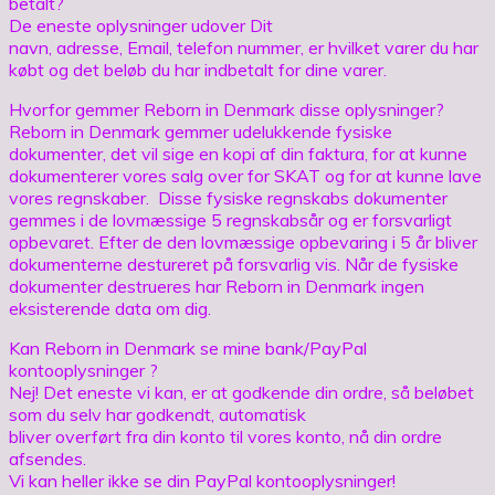
betalt?
De eneste oplysninger udover Dit
navn, adresse, Email, telefon nummer, er hvilket varer du har
købt og det beløb du har indbetalt for dine varer.
Hvorfor gemmer Reborn in Denmark disse oplysninger?
Reborn in Denmark gemmer udelukkende fysiske
dokumenter, det vil sige en kopi af din faktura, for at kunne
dokumenterer vores salg over for SKAT og for at kunne lave
vores regnskaber. Disse fysiske regnskabs dokumenter
gemmes i de lovmæssige 5 regnskabsår og er forsvarligt
opbevaret. Efter de den lovmæssige opbevaring i 5 år bliver
dokumenterne destureret på forsvarlig vis. Når de fysiske
dokumenter destrueres har Reborn in Denmark ingen
eksisterende data om dig.
Kan Reborn in Denmark se mine bank/PayPal
kontooplysninger ?
Nej! Det eneste vi kan, er at godkende din ordre, så beløbet
som du selv har godkendt, automatisk
bliver overført fra din konto til vores konto, nå din ordre
afsendes.
Vi kan heller ikke se din PayPal kontooplysninger!