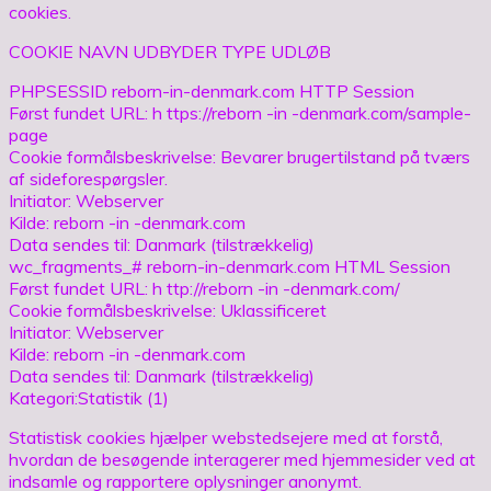
cookies.
COOKIE NAVN UDBYDER TYPE UDLØB
PHPSESSID reborn-in-denmark.com HTTP Session
Først fundet URL: h ttps://reborn -in -denmark.com/sample-
page
Cookie formålsbeskrivelse: Bevarer brugertilstand på tværs
af sideforespørgsler.
Initiator: Webserver
Kilde: reborn -in -denmark.com
Data sendes til: Danmark (tilstrækkelig)
wc_fragments_# reborn-in-denmark.com HTML Session
Først fundet URL: h ttp://reborn -in -denmark.com/
Cookie formålsbeskrivelse: Uklassificeret
Initiator: Webserver
Kilde: reborn -in -denmark.com
Data sendes til: Danmark (tilstrækkelig)
Kategori:Statistik (1)
Statistisk cookies hjælper webstedsejere med at forstå,
hvordan de besøgende interagerer med hjemmesider ved at
indsamle og rapportere oplysninger anonymt.