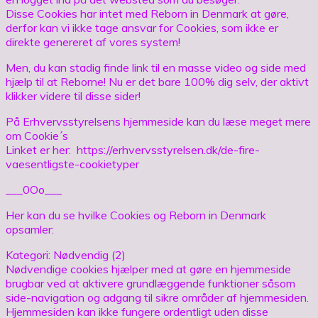
Disse Cookies har intet med Reborn in Denmark at gøre,
derfor kan vi ikke tage ansvar for Cookies, som ikke er
direkte genereret af vores system!
Men, du kan stadig finde link til en masse video og side med
hjælp til at Reborne! Nu er det bare 100% dig selv, der aktivt
klikker videre til disse sider!
På Erhvervsstyrelsens hjemmeside kan du læse meget mere
om Cookie´s
Linket er her: https://erhvervsstyrelsen.dk/de-fire-
vaesentligste-cookietyper
___0Oo___
Her kan du se hvilke Cookies og Reborn in Denmark
opsamler:
Kategori: Nødvendig (2)
Nødvendige cookies hjælper med at gøre en hjemmeside
brugbar ved at aktivere grundlæggende funktioner såsom
side-navigation og adgang til sikre områder af hjemmesiden.
Hjemmesiden kan ikke fungere ordentligt uden disse