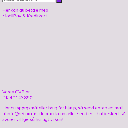
Her kan du betale med
MobilPay & Kreditkort
Vores CVR nr.:
DK 40143890
Har du spørgsmål eller brug for hjælp, så send enten en mail
til info@reborn-in-denmark.com eller send en chatbesked, så
svarer vil lige så hurtigt vi kan!