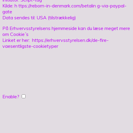
Kilde: h ttps://reborn-in-denmark.com/betalin g-via-paypal-
gate
Data sendes til: USA (tilstrækkelig)
På Erhvervsstyrelsens hjemmeside kan du læse meget mere
om Cookie´s
Linket er her: https://erhvervsstyrelsen.dk/de-fire-
vaesentligste-cookietyper
Enable?