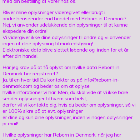
med din bestilling af varer hos os.
Bliver mine oplysninger videregivet eller brugt i
andre henseender end handel med Reborn in Denmark?
Nej, vi anvender udelukkende din oplysninger til at kunne
ekspedere din ordre!
Vi vidergiver ikke dine oplysninger til andre og vi anvender
ingen af dine oplysning til markedsføring!
Elektroniske data blive slettet løbende og inden for et år
efter din handel.
Har jeg krav på at få oplyst om hvilke data Reborn in
Denmark har registreret?
Ja, til en hver tid! Du kontakter os på info@reborn-in-
denmark.com og beder os om at oplyse
hvilke inforationer vi har. Men, du skal vide at vi ikke bare
sender oplysninger til hvem som helst,
derfor vil vi kontakte dig, hvis du beder om oplysninger, så vi
er 100% sikre på at evt. oplysninger
er dine og kun dine oplysninger, inden vi nogen oplysninger
pr mail!
Hvilke oplysninger har Reborn in Denmark, når jeg har