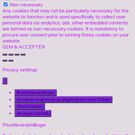
Non-necessary
Any cookies that may not be particularly necessary for the
website to function and is used specifically to collect user
personal data via analytics, ads, other embedded contents
are termed as non-necessary cookies. It is mandatory to
procure user consent prior to running these cookies on your
website.
GEM & ACCEPTÈR
Privacy settings
Privatlivsindstillinger
Accepter lovgivning og oplysning om vores Cokies
Chat funktion
Anonym statistik
Privatlivsindstillinger