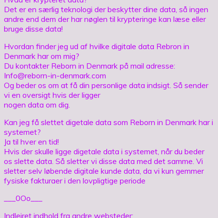
Det er en særlig teknologi der beskytter dine data, så ingen
andre end dem der har nøglen til krypteringe kan læse eller
bruge disse data!
Hvordan finder jeg ud af hvilke digitale data Rebron in
Denmark har om mig?
Du kontakter Reborn in Denmark på mail adresse:
Info@reborn-in-denmark.com
Og beder os om at få din personlige data indsigt. Så sender
vi en oversigt hvis der ligger
nogen data om dig.
Kan jeg få slettet digetale data som Reborn in Denmark har i
systemet?
Ja til hver en tid!
Hvis der skulle ligge digetale data i systemet, når du beder
os slette data. Så sletter vi disse data med det samme. Vi
sletter selv løbende digitale kunde data, da vi kun gemmer
fysiske fakturaer i den lovpligtige periode
___0Oo___
Indlejret indhold fra andre websteder: