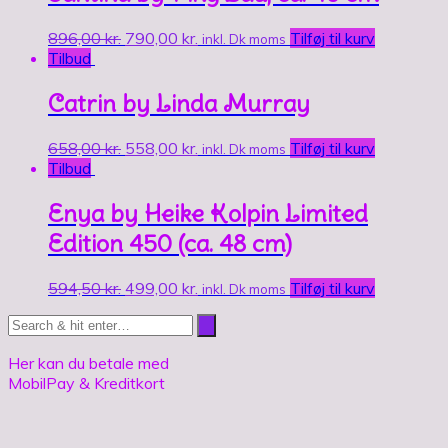
896,00
kr.
790,00
kr.
Tilføj til kurv
inkl. Dk moms
Tilbud
Catrin by Linda Murray
658,00
kr.
558,00
kr.
Tilføj til kurv
inkl. Dk moms
Tilbud
Enya by Heike Kolpin Limited
Edition 450 (ca. 48 cm)
594,50
kr.
499,00
kr.
Tilføj til kurv
inkl. Dk moms
Her kan du betale med
MobilPay & Kreditkort