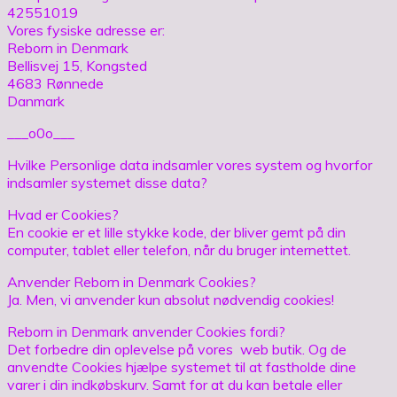
42551019
Vores fysiske adresse er:
Reborn in Denmark
Bellisvej 15, Kongsted
4683 Rønnede
Danmark
___o0o___
Hvilke Personlige data indsamler vores system og hvorfor
indsamler systemet disse data?
Hvad er Cookies?
En cookie er et lille stykke kode, der bliver gemt på din
computer, tablet eller telefon, når du bruger internettet.
Anvender Reborn in Denmark Cookies?
Ja. Men, vi anvender kun absolut nødvendig cookies!
Reborn in Denmark anvender Cookies fordi?
Det forbedre din oplevelse på vores web butik. Og de
anvendte Cookies hjælpe systemet til at fastholde dine
varer i din indkøbskurv. Samt for at du kan betale eller