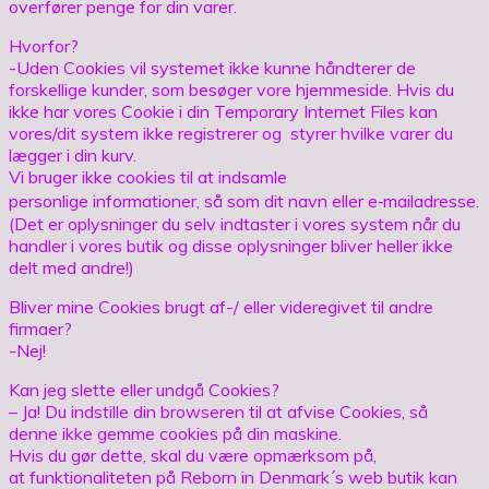
overfører penge for din varer.
Hvorfor?
-Uden Cookies vil systemet ikke kunne håndterer de
forskellige kunder, som besøger vore hjemmeside. Hvis du
ikke har vores Cookie i din Temporary Internet Files kan
vores/dit system ikke registrerer og styrer hvilke varer du
lægger i din kurv.
Vi bruger ikke cookies til at indsamle
personlige informationer, så som dit navn eller e‐mailadresse.
(Det er oplysninger du selv indtaster i vores system når du
handler i vores butik og disse oplysninger bliver heller ikke
delt med andre!)
Bliver mine Cookies brugt af-/ eller videregivet til andre
firmaer?
-Nej!
Kan jeg slette eller undgå Cookies?
– Ja! Du indstille din browseren til at afvise Cookies, så
denne ikke gemme cookies på din maskine.
Hvis du gør dette, skal du være opmærksom på,
at funktionaliteten på Reborn in Denmark´s web butik kan