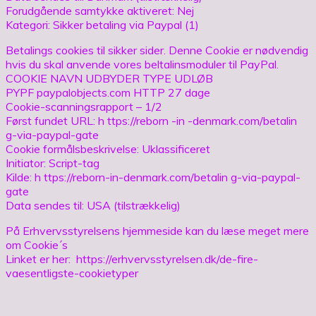
Forudgående samtykke aktiveret: Nej
Kategori: Sikker betaling via Paypal (1)
Betalings cookies til sikker sider. Denne Cookie er nødvendig
hvis du skal anvende vores beltalinsmoduler til PayPal.
COOKIE NAVN UDBYDER TYPE UDLØB
PYPF paypalobjects.com HTTP 27 dage
Cookie-scanningsrapport – 1/2
Først fundet URL: h ttps://reborn -in -denmark.com/betalin
g-via-paypal-gate
Cookie formålsbeskrivelse: Uklassificeret
Initiator: Script-tag
Kilde: h ttps://reborn-in-denmark.com/betalin g-via-paypal-
gate
Data sendes til: USA (tilstrækkelig)
På Erhvervsstyrelsens hjemmeside kan du læse meget mere
om Cookie´s
Linket er her: https://erhvervsstyrelsen.dk/de-fire-
vaesentligste-cookietyper