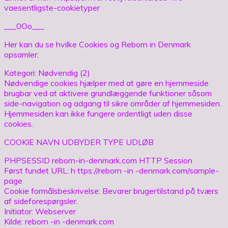
vaesentligste-cookietyper
___0Oo___
Her kan du se hvilke Cookies og Reborn in Denmark
opsamler:
Kategori: Nødvendig (2)
Nødvendige cookies hjælper med at gøre en hjemmeside
brugbar ved at aktivere grundlæggende funktioner såsom
side-navigation og adgang til sikre områder af hjemmesiden.
Hjemmesiden kan ikke fungere ordentligt uden disse
cookies.
COOKIE NAVN UDBYDER TYPE UDLØB
PHPSESSID reborn-in-denmark.com HTTP Session
Først fundet URL: h ttps://reborn -in -denmark.com/sample-
page
Cookie formålsbeskrivelse: Bevarer brugertilstand på tværs
af sideforespørgsler.
Initiator: Webserver
Kilde: reborn -in -denmark.com