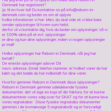
Denmark har registreret?
Ja, til en hver tid! Du kontakter os på info@reborn-in-
denmark.com og beder os om at oplyse
hvilke inforationer vi har. Men, du skal vide at vi ikke bare
sender oplysninger til hvem som helst,
derfor vil vi kontakte dig, hvis du beder om oplysninger, så vi
er 100% sikre på at evt. oplysninger
er dine og kun dine oplysninger, inden vi nogen oplysninger
pr mail!
Hvilke oplysninger har Reborn in Denmark, når jeg har
betalt?
De eneste oplysninger udover Dit
navn, adresse, Email, telefon nummer, er hvilket varer du har
købt og det beløb du har indbetalt for dine varer.
Hvorfor gemmer Reborn in Denmark disse oplysninger?
Reborn in Denmark gemmer udelukkende fysiske
dokumenter, det vil sige en kopi af din faktura, for at kunne
dokumenterer vores salg over for SKAT og for at kunne lave
vores regnskaber. Disse fysiske regnskabs dokumenter
gemmes i de lovmæssige 5 regnskabsår og er forsvarligt