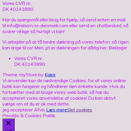
Vores CVR nr.:
DK 40143890
Har du spørgsmål eller brug for hjælp, så send enten en mail
til info@reborn-in-denmark.com eller send en chatbesked, så
svarer vil lige så hurtigt vi kan!
Vi arbejder på at få bedre dækning på vores telefon, så i igen
kan ringe til os! Men, pt er dækningen for dårlig her. Beklager
Vores CVR nr.:
DK 40143890
Theme: myStore by
Kaira
Vi anvender kun de nødvendige Cookies, for at vores online
butik kan fungerer og håndterer den enkelte kunde. Hvis du
fortsætter med at bruge vores web butik, så har du
accepteret vores anvendelse af cookies! Du kan aktivt
vælge om at du er ok med dette.
Jeg accepterer
Afvis
Læs mere
Slet cookies
Privatliv & Cookies Politik
Luk