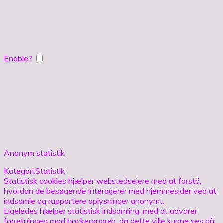
Enable?
Anonym statistik
Kategori:Statistik
Statistisk cookies hjælper webstedsejere med at forstå,
hvordan de besøgende interagerer med hjemmesider ved at
indsamle og rapportere oplysninger anonymt.
Ligeledes hjælper statistisk indsamling, med at advarer
forretningen mod hackerangreb, da dette ville kunne ses på