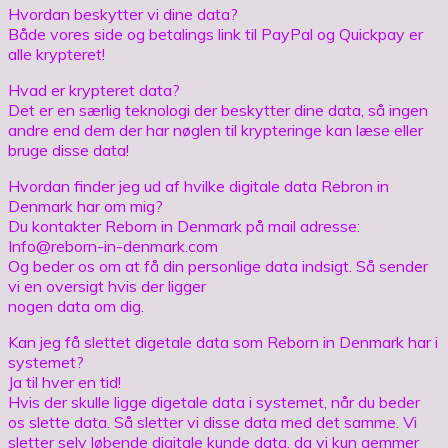
Hvordan beskytter vi dine data?
Både vores side og betalings link til PayPal og Quickpay er
alle krypteret!
Hvad er krypteret data?
Det er en særlig teknologi der beskytter dine data, så ingen
andre end dem der har nøglen til krypteringe kan læse eller
bruge disse data!
Hvordan finder jeg ud af hvilke digitale data Rebron in
Denmark har om mig?
Du kontakter Reborn in Denmark på mail adresse:
Info@reborn-in-denmark.com
Og beder os om at få din personlige data indsigt. Så sender
vi en oversigt hvis der ligger
nogen data om dig.
Kan jeg få slettet digetale data som Reborn in Denmark har i
systemet?
Ja til hver en tid!
Hvis der skulle ligge digetale data i systemet, når du beder
os slette data. Så sletter vi disse data med det samme. Vi
sletter selv løbende digitale kunde data, da vi kun gemmer