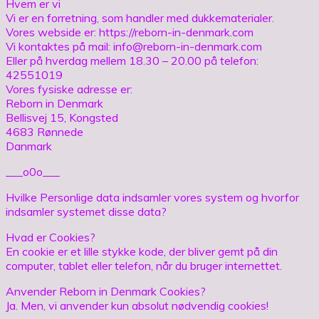
Hvem er vi
Vi er en forretning, som handler med dukkematerialer.
Vores webside er: https://reborn-in-denmark.com
Vi kontaktes på mail: info@reborn-in-denmark.com
Eller på hverdag mellem 18.30 – 20.00 på telefon:
42551019
Vores fysiske adresse er:
Reborn in Denmark
Bellisvej 15, Kongsted
4683 Rønnede
Danmark
___o0o___
Hvilke Personlige data indsamler vores system og hvorfor
indsamler systemet disse data?
Hvad er Cookies?
En cookie er et lille stykke kode, der bliver gemt på din
computer, tablet eller telefon, når du bruger internettet.
Anvender Reborn in Denmark Cookies?
Ja. Men, vi anvender kun absolut nødvendig cookies!