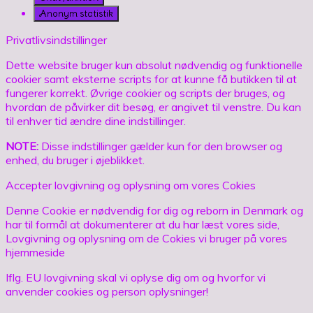
Anonym statistik
Privatlivsindstillinger
Dette website bruger kun absolut nødvendig og funktionelle
cookier samt eksterne scripts for at kunne få butikken til at
fungerer korrekt. Øvrige cookier og scripts der bruges, og
hvordan de påvirker dit besøg, er angivet til venstre. Du kan
til enhver tid ændre dine indstillinger.
NOTE:
Disse indstillinger gælder kun for den browser og
enhed, du bruger i øjeblikket.
Accepter lovgivning og oplysning om vores Cokies
Denne Cookie er nødvendig for dig og reborn in Denmark og
har til formål at dokumenterer at du har læst vores side,
Lovgivning og oplysning om de Cokies vi bruger på vores
hjemmeside
Iflg. EU lovgivning skal vi oplyse dig om og hvorfor vi
anvender cookies og person oplysninger!