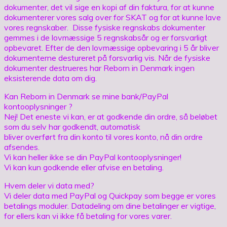
dokumenter, det vil sige en kopi af din faktura, for at kunne
dokumenterer vores salg over for SKAT og for at kunne lave
vores regnskaber. Disse fysiske regnskabs dokumenter
gemmes i de lovmæssige 5 regnskabsår og er forsvarligt
opbevaret. Efter de den lovmæssige opbevaring i 5 år bliver
dokumenterne destureret på forsvarlig vis. Når de fysiske
dokumenter destrueres har Reborn in Denmark ingen
eksisterende data om dig.
Kan Reborn in Denmark se mine bank/PayPal
kontooplysninger ?
Nej! Det eneste vi kan, er at godkende din ordre, så beløbet
som du selv har godkendt, automatisk
bliver overført fra din konto til vores konto, nå din ordre
afsendes.
Vi kan heller ikke se din PayPal kontooplysninger!
Vi kan kun godkende eller afvise en betaling.
Hvem deler vi data med?
Vi deler data med PayPal og Quickpay som begge er vores
betalings moduler. Datadeling om dine betalinger er vigtige,
for ellers kan vi ikke få betaling for vores varer.