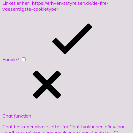
Linket er her: https://erhvervsstyrelsen.dk/de-fire-
vaesentligste-cookietyper
Enable?
Chat funktion
Chat beskeder bliver slettet fra Chat funktionen når vi har
sendt svar på dine henvendelser og senest inde for 72