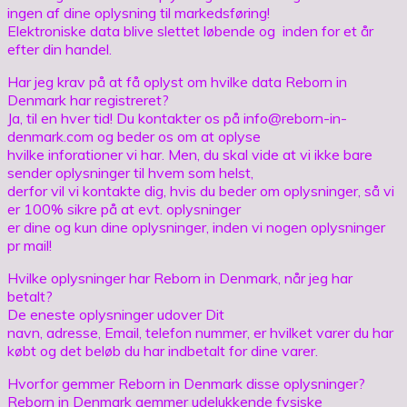
ingen af dine oplysning til markedsføring!
Elektroniske data blive slettet løbende og inden for et år
efter din handel.
Har jeg krav på at få oplyst om hvilke data Reborn in
Denmark har registreret?
Ja, til en hver tid! Du kontakter os på info@reborn-in-
denmark.com og beder os om at oplyse
hvilke inforationer vi har. Men, du skal vide at vi ikke bare
sender oplysninger til hvem som helst,
derfor vil vi kontakte dig, hvis du beder om oplysninger, så vi
er 100% sikre på at evt. oplysninger
er dine og kun dine oplysninger, inden vi nogen oplysninger
pr mail!
Hvilke oplysninger har Reborn in Denmark, når jeg har
betalt?
De eneste oplysninger udover Dit
navn, adresse, Email, telefon nummer, er hvilket varer du har
købt og det beløb du har indbetalt for dine varer.
Hvorfor gemmer Reborn in Denmark disse oplysninger?
Reborn in Denmark gemmer udelukkende fysiske