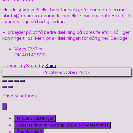
Har du spørgsmål eller brug for hjælp, så send enten en mail
til info@reborn-in-denmark.com eller send en chatbesked, så
svarer vil lige så hurtigt vi kan!
Vi arbejder på at få bedre dækning på vores telefon, så i igen
kan ringe til os! Men, pt er dækningen for dårlig her. Beklager
Vores CVR nr.:
DK 40143890
Theme: myStore by
Kaira
Privatliv & Cookies Politik
Privacy settings
Privatlivsindstillinger
Accepter lovgivning og oplysning om vores Cokies
Chat funktion