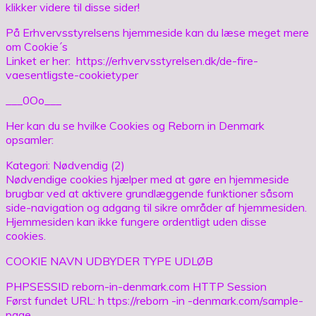
klikker videre til disse sider!
På Erhvervsstyrelsens hjemmeside kan du læse meget mere
om Cookie´s
Linket er her: https://erhvervsstyrelsen.dk/de-fire-
vaesentligste-cookietyper
___0Oo___
Her kan du se hvilke Cookies og Reborn in Denmark
opsamler:
Kategori: Nødvendig (2)
Nødvendige cookies hjælper med at gøre en hjemmeside
brugbar ved at aktivere grundlæggende funktioner såsom
side-navigation og adgang til sikre områder af hjemmesiden.
Hjemmesiden kan ikke fungere ordentligt uden disse
cookies.
COOKIE NAVN UDBYDER TYPE UDLØB
PHPSESSID reborn-in-denmark.com HTTP Session
Først fundet URL: h ttps://reborn -in -denmark.com/sample-
page