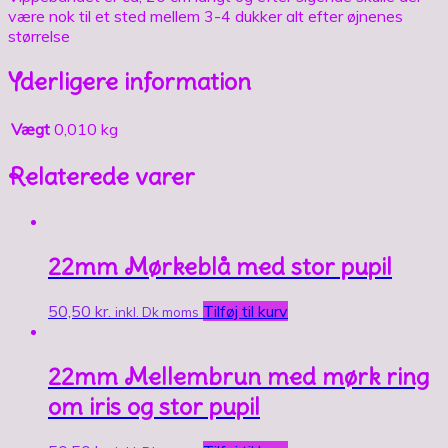
være nok til et sted mellem 3-4 dukker alt efter øjnenes
størrelse
Yderligere information
Vægt
0,010 kg
Relaterede varer
22mm Mørkeblå med stor pupil
50,50
kr.
Tilføj til kurv
inkl. Dk moms
22mm Mellembrun med mørk ring
om iris og stor pupil