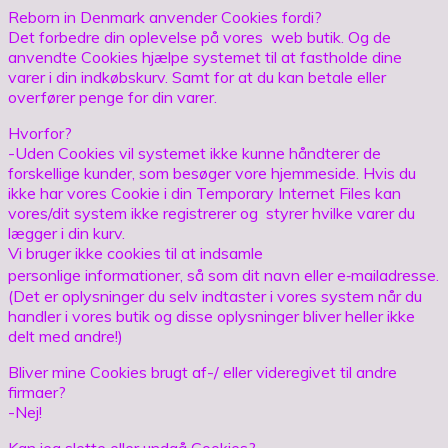
Reborn in Denmark anvender Cookies fordi?
Det forbedre din oplevelse på vores web butik. Og de
anvendte Cookies hjælpe systemet til at fastholde dine
varer i din indkøbskurv. Samt for at du kan betale eller
overfører penge for din varer.
Hvorfor?
-Uden Cookies vil systemet ikke kunne håndterer de
forskellige kunder, som besøger vore hjemmeside. Hvis du
ikke har vores Cookie i din Temporary Internet Files kan
vores/dit system ikke registrerer og styrer hvilke varer du
lægger i din kurv.
Vi bruger ikke cookies til at indsamle
personlige informationer, så som dit navn eller e‐mailadresse.
(Det er oplysninger du selv indtaster i vores system når du
handler i vores butik og disse oplysninger bliver heller ikke
delt med andre!)
Bliver mine Cookies brugt af-/ eller videregivet til andre
firmaer?
-Nej!
Kan jeg slette eller undgå Cookies?