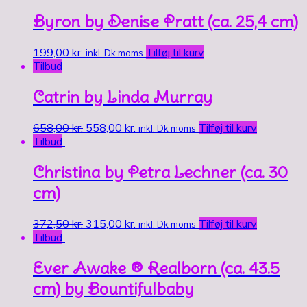
Byron by Denise Pratt (ca. 25,4 cm)
199,00
kr.
Tilføj til kurv
inkl. Dk moms
Tilbud
Catrin by Linda Murray
658,00
kr.
558,00
kr.
Tilføj til kurv
inkl. Dk moms
Tilbud
Christina by Petra Lechner (ca. 30
cm)
372,50
kr.
315,00
kr.
Tilføj til kurv
inkl. Dk moms
Tilbud
Ever Awake ® Realborn (ca. 43.5
cm) by Bountifulbaby