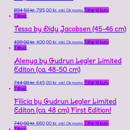
894,50
kr.
795,00
kr.
Tilføj til kurv
inkl. Dk moms
Tilbud
Tessa by Didy Jacobsen (45-46 cm)
499,00
kr.
400,00
kr.
Tilføj til kurv
inkl. Dk moms
Tilbud
Alenya by Gudrun Legler Limited
Editon (ca. 48-50 cm)
744,00
kr.
645,00
kr.
Tilføj til kurv
inkl. Dk moms
Tilbud
Filicia by Gudrun Legler Limited
Editon (ca. 48 cm) First Edition!
740,00
kr.
660,00
kr.
Tilføj til kurv
inkl. Dk moms
Tilbud