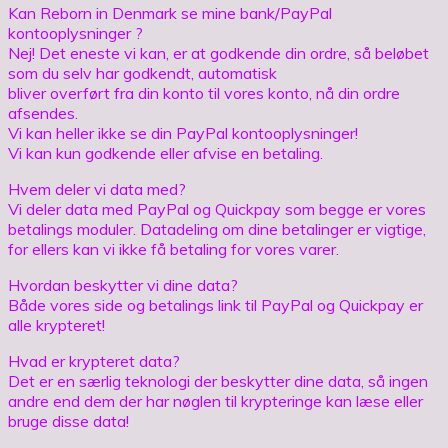
Kan Reborn in Denmark se mine bank/PayPal
kontooplysninger ?
Nej! Det eneste vi kan, er at godkende din ordre, så beløbet
som du selv har godkendt, automatisk
bliver overført fra din konto til vores konto, nå din ordre
afsendes.
Vi kan heller ikke se din PayPal kontooplysninger!
Vi kan kun godkende eller afvise en betaling.
Hvem deler vi data med?
Vi deler data med PayPal og Quickpay som begge er vores
betalings moduler. Datadeling om dine betalinger er vigtige,
for ellers kan vi ikke få betaling for vores varer.
Hvordan beskytter vi dine data?
Både vores side og betalings link til PayPal og Quickpay er
alle krypteret!
Hvad er krypteret data?
Det er en særlig teknologi der beskytter dine data, så ingen
andre end dem der har nøglen til krypteringe kan læse eller
bruge disse data!