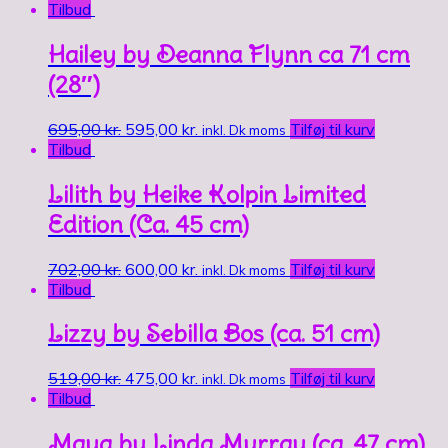
Tilbud
Hailey by Deanna Flynn ca 71 cm
(28″)
695,00
kr.
595,00
kr.
Tilføj til kurv
inkl. Dk moms
Tilbud
Lilith by Heike Kolpin Limited
Edition (Ca. 45 cm)
702,00
kr.
600,00
kr.
Tilføj til kurv
inkl. Dk moms
Tilbud
Lizzy by Sebilla Bos (ca. 51 cm)
519,00
kr.
475,00
kr.
Tilføj til kurv
inkl. Dk moms
Tilbud
Maya by Linda Murray (ca. 47 cm)