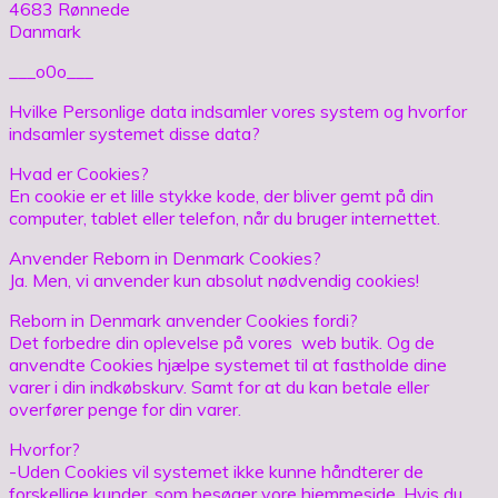
4683 Rønnede
Danmark
___o0o___
Hvilke Personlige data indsamler vores system og hvorfor
indsamler systemet disse data?
Hvad er Cookies?
En cookie er et lille stykke kode, der bliver gemt på din
computer, tablet eller telefon, når du bruger internettet.
Anvender Reborn in Denmark Cookies?
Ja. Men, vi anvender kun absolut nødvendig cookies!
Reborn in Denmark anvender Cookies fordi?
Det forbedre din oplevelse på vores web butik. Og de
anvendte Cookies hjælpe systemet til at fastholde dine
varer i din indkøbskurv. Samt for at du kan betale eller
overfører penge for din varer.
Hvorfor?
-Uden Cookies vil systemet ikke kunne håndterer de
forskellige kunder, som besøger vore hjemmeside. Hvis du