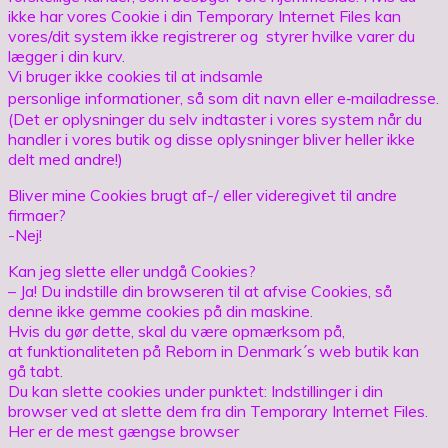
ikke har vores Cookie i din Temporary Internet Files kan
vores/dit system ikke registrerer og styrer hvilke varer du
lægger i din kurv.
Vi bruger ikke cookies til at indsamle
personlige informationer, så som dit navn eller e‐mailadresse.
(Det er oplysninger du selv indtaster i vores system når du
handler i vores butik og disse oplysninger bliver heller ikke
delt med andre!)
Bliver mine Cookies brugt af-/ eller videregivet til andre
firmaer?
-Nej!
Kan jeg slette eller undgå Cookies?
– Ja! Du indstille din browseren til at afvise Cookies, så
denne ikke gemme cookies på din maskine.
Hvis du gør dette, skal du være opmærksom på,
at funktionaliteten på Reborn in Denmark´s web butik kan
gå tabt.
Du kan slette cookies under punktet: Indstillinger i din
browser ved at slette dem fra din Temporary Internet Files.
Her er de mest gængse browser