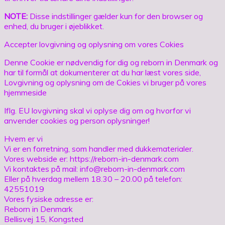
NOTE:
Disse indstillinger gælder kun for den browser og
enhed, du bruger i øjeblikket.
Accepter lovgivning og oplysning om vores Cokies
Denne Cookie er nødvendig for dig og reborn in Denmark og
har til formål at dokumenterer at du har læst vores side,
Lovgivning og oplysning om de Cokies vi bruger på vores
hjemmeside
Iflg. EU lovgivning skal vi oplyse dig om og hvorfor vi
anvender cookies og person oplysninger!
Hvem er vi
Vi er en forretning, som handler med dukkematerialer.
Vores webside er: https://reborn-in-denmark.com
Vi kontaktes på mail: info@reborn-in-denmark.com
Eller på hverdag mellem 18.30 – 20.00 på telefon:
42551019
Vores fysiske adresse er:
Reborn in Denmark
Bellisvej 15, Kongsted