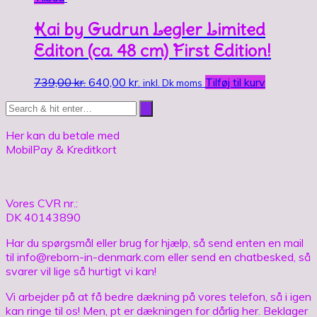
Kai by Gudrun Legler Limited
Editon (ca. 48 cm) First Edition!
739,00
kr.
640,00
kr.
Tilføj til kurv
inkl. Dk moms
Her kan du betale med
MobilPay & Kreditkort
Vores CVR nr.:
DK 40143890
Har du spørgsmål eller brug for hjælp, så send enten en mail
til info@reborn-in-denmark.com eller send en chatbesked, så
svarer vil lige så hurtigt vi kan!
Vi arbejder på at få bedre dækning på vores telefon, så i igen
kan ringe til os! Men, pt er dækningen for dårlig her. Beklager