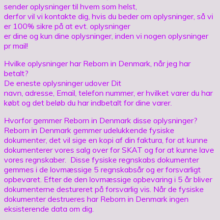
sender oplysninger til hvem som helst,
derfor vil vi kontakte dig, hvis du beder om oplysninger, så vi
er 100% sikre på at evt. oplysninger
er dine og kun dine oplysninger, inden vi nogen oplysninger
pr mail!
Hvilke oplysninger har Reborn in Denmark, når jeg har
betalt?
De eneste oplysninger udover Dit
navn, adresse, Email, telefon nummer, er hvilket varer du har
købt og det beløb du har indbetalt for dine varer.
Hvorfor gemmer Reborn in Denmark disse oplysninger?
Reborn in Denmark gemmer udelukkende fysiske
dokumenter, det vil sige en kopi af din faktura, for at kunne
dokumenterer vores salg over for SKAT og for at kunne lave
vores regnskaber. Disse fysiske regnskabs dokumenter
gemmes i de lovmæssige 5 regnskabsår og er forsvarligt
opbevaret. Efter de den lovmæssige opbevaring i 5 år bliver
dokumenterne destureret på forsvarlig vis. Når de fysiske
dokumenter destrueres har Reborn in Denmark ingen
eksisterende data om dig.