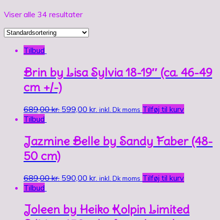
Viser alle 34 resultater
Tilbud
Brin by Lisa Sylvia 18-19″ (ca. 46-49
cm +/-)
689,00
kr.
599,00
kr.
Tilføj til kurv
inkl. Dk moms
Tilbud
Jazmine Belle by Sandy Faber (48-
50 cm)
689,00
kr.
590,00
kr.
Tilføj til kurv
inkl. Dk moms
Tilbud
Joleen by Heiko Kolpin Limited