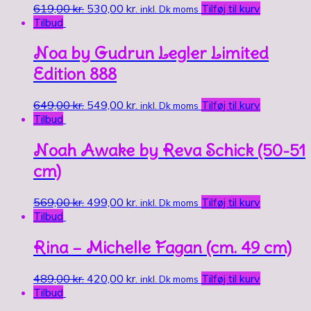
619,00
kr.
530,00
kr.
Tilføj til kurv
inkl. Dk moms
Tilbud
Noa by Gudrun Legler Limited
Edition 888
649,00
kr.
549,00
kr.
Tilføj til kurv
inkl. Dk moms
Tilbud
Noah Awake by Reva Schick (50-51
cm)
569,00
kr.
499,00
kr.
Tilføj til kurv
inkl. Dk moms
Tilbud
Rina – Michelle Fagan (cm. 49 cm)
489,00
kr.
420,00
kr.
Tilføj til kurv
inkl. Dk moms
Tilbud