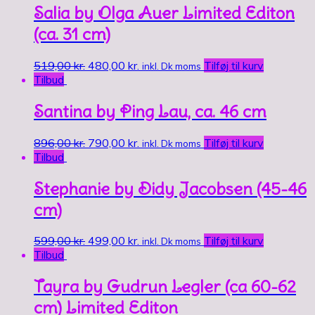
Salia by Olga Auer Limited Editon
(ca. 31 cm)
519,00
kr.
480,00
kr.
Tilføj til kurv
inkl. Dk moms
Tilbud
Santina by Ping Lau, ca. 46 cm
896,00
kr.
790,00
kr.
Tilføj til kurv
inkl. Dk moms
Tilbud
Stephanie by Didy Jacobsen (45-46
cm)
599,00
kr.
499,00
kr.
Tilføj til kurv
inkl. Dk moms
Tilbud
Tayra by Gudrun Legler (ca 60-62
cm) Limited Editon