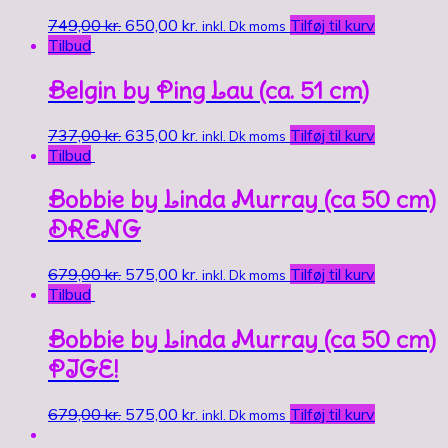
749,00
kr.
650,00
kr.
Tilføj til kurv
inkl. Dk moms
Tilbud
Belgin by Ping Lau (ca. 51 cm)
737,00
kr.
635,00
kr.
Tilføj til kurv
inkl. Dk moms
Tilbud
Bobbie by Linda Murray (ca 50 cm)
DRENG
679,00
kr.
575,00
kr.
Tilføj til kurv
inkl. Dk moms
Tilbud
Bobbie by Linda Murray (ca 50 cm)
PIGE!
679,00
kr.
575,00
kr.
Tilføj til kurv
inkl. Dk moms