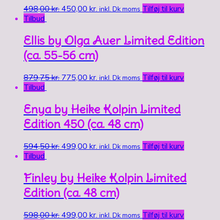
498,00
kr.
450,00
kr.
Tilføj til kurv
inkl. Dk moms
Tilbud
Ellis by Olga Auer Limited Edition
(ca. 55-56 cm)
879,75
kr.
775,00
kr.
Tilføj til kurv
inkl. Dk moms
Tilbud
Enya by Heike Kolpin Limited
Edition 450 (ca. 48 cm)
594,50
kr.
499,00
kr.
Tilføj til kurv
inkl. Dk moms
Tilbud
Finley by Heike Kolpin Limited
Edition (ca. 48 cm)
598,00
kr.
499,00
kr.
Tilføj til kurv
inkl. Dk moms