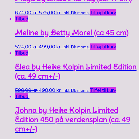
674,00
kr.
575,00
kr.
Tilføj til kurv
inkl. Dk moms
Tilbud
Meline by Betty Morel (ca 45 cm)
524,00
kr.
499,00
kr.
Tilføj til kurv
inkl. Dk moms
Tilbud
Elea by Heike Kolpin Limited Edition
(ca. 49 cm+/-)
598,00
kr.
498,00
kr.
Tilføj til kurv
inkl. Dk moms
Tilbud
Johna by Heike Kolpin Limited
Edition 450 på verdensplan (ca. 49
cm+/-)