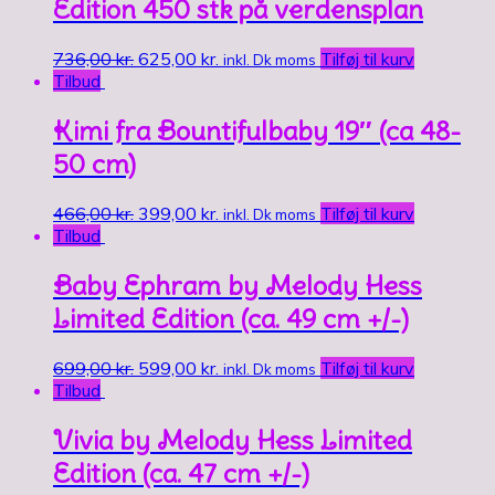
Edition 450 stk på verdensplan
736,00
kr.
625,00
kr.
Tilføj til kurv
inkl. Dk moms
Tilbud
Kimi fra Bountifulbaby 19″ (ca 48-
50 cm)
466,00
kr.
399,00
kr.
Tilføj til kurv
inkl. Dk moms
Tilbud
Baby Ephram by Melody Hess
Limited Edition (ca. 49 cm +/-)
699,00
kr.
599,00
kr.
Tilføj til kurv
inkl. Dk moms
Tilbud
Vivia by Melody Hess Limited
Edition (ca. 47 cm +/-)