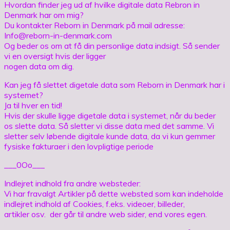
Hvordan finder jeg ud af hvilke digitale data Rebron in
Denmark har om mig?
Du kontakter Reborn in Denmark på mail adresse:
Info@reborn-in-denmark.com
Og beder os om at få din personlige data indsigt. Så sender
vi en oversigt hvis der ligger
nogen data om dig.
Kan jeg få slettet digetale data som Reborn in Denmark har i
systemet?
Ja til hver en tid!
Hvis der skulle ligge digetale data i systemet, når du beder
os slette data. Så sletter vi disse data med det samme. Vi
sletter selv løbende digitale kunde data, da vi kun gemmer
fysiske fakturaer i den lovpligtige periode
___0Oo___
Indlejret indhold fra andre websteder:
Vi har fravalgt Artikler på dette websted som kan indeholde
indlejret indhold af Cookies, f.eks. videoer, billeder,
artikler osv. der går til andre web sider, end vores egen.